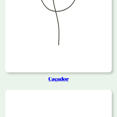
Caçador