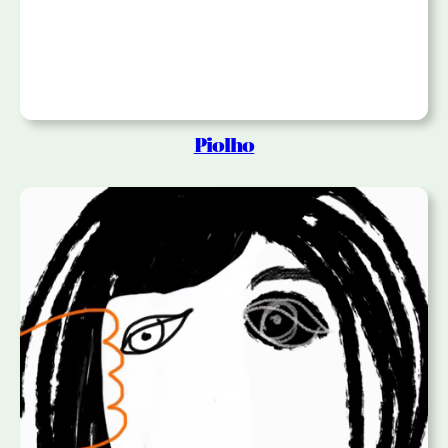
Piolho