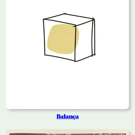
Balança