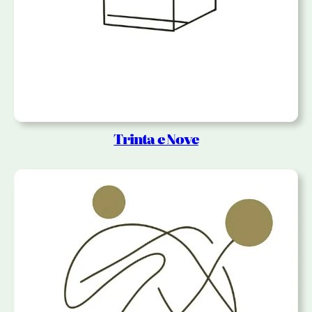
Trinta e Nove