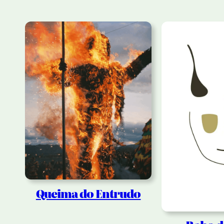
Queima do Entrudo