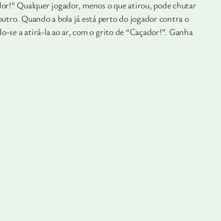
or!” Qualquer jogador, menos o que atirou, pode chutar
outro. Quando a bola já está perto do jogador contra o
do-se a atirá-la ao ar, com o grito de “Caçador!”. Ganha