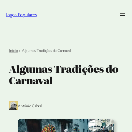
Saltar
para
Jogos Populares
o
conteúdo
Início
>
Algumas Tradições do Carnaval
Algumas Tradições do
Carnaval
António Cabral