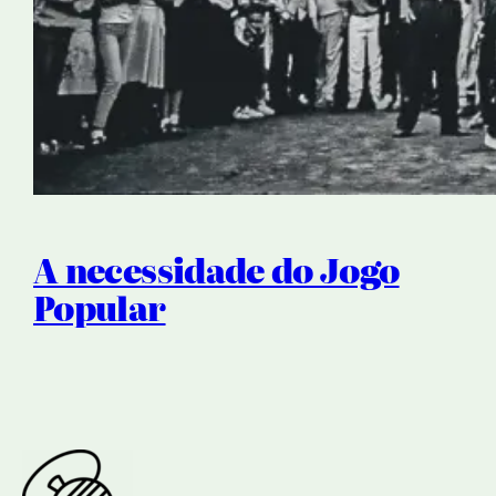
A necessidade do Jogo
Popular