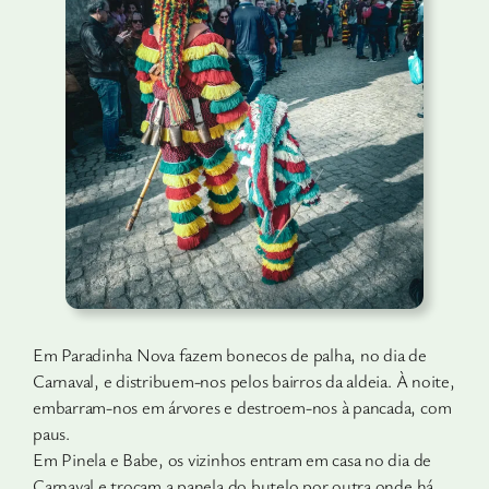
Em Paradinha Nova fazem bonecos de palha, no dia de
Carnaval, e distribuem-nos pelos bairros da aldeia. À noite,
embarram-nos em árvores e destroem-nos à pancada, com
paus.
Em Pinela e Babe, os vizinhos entram em casa no dia de
Carnaval e trocam a panela do butelo por outra onde há