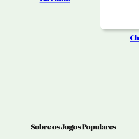
Ch
Sobre os Jogos Populares