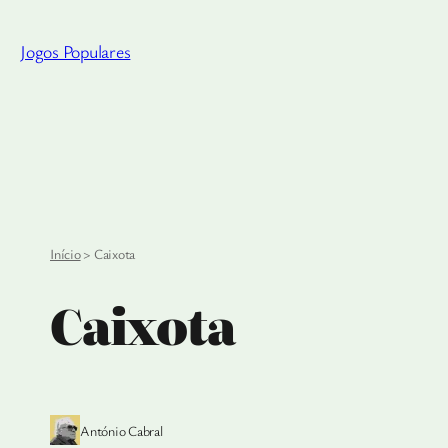
Saltar
para
Jogos Populares
o
conteúdo
Início
>
Caixota
Caixota
António Cabral