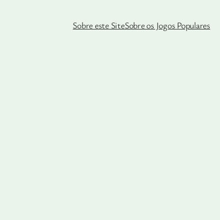
Sobre este Site
Sobre os Jogos Populares