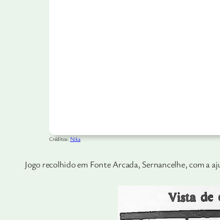
Créditos:
Nika
Jogo recolhido em Fonte Arcada, Sernancelhe, com a aju