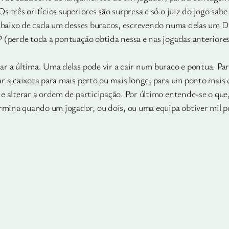
rês orifícios superiores são surpresa e só o juiz do jogo sabe o
r baixo de cada um desses buracos, escrevendo numa delas um 
 (perde toda a pontuação obtida nessa e nas jogadas anteriore
 a última. Uma delas pode vir a cair num buraco e pontua. Para
r a caixota para mais perto ou mais longe, para um ponto mais 
 alterar a ordem de participação. Por último entende-se o que,
mina quando um jogador, ou dois, ou uma equipa obtiver mil p