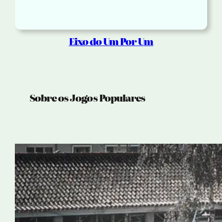
Eixo do Um Por Um
Sobre os Jogos Populares