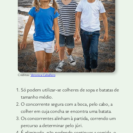
Créditos:
Veronica Caballero
Só podem utilizar-se colheres de sopa e batatas de
tamanho médio.
O concorrente segura com a boca, pelo cabo, a
colher em cuja concha se encontra uma batata.
Os concorrentes alinham à partida, correndo um
percurso a determinar pelo júri.
É eliminado, não podendo continuar a corrida, o