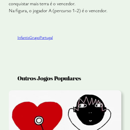
conquistar mais terra é o vencedor.
Na figura, o jogador A (percurso 1-2) é o vencedor.
Infantis
Grupo
Portugal
Outros Jogos Populares