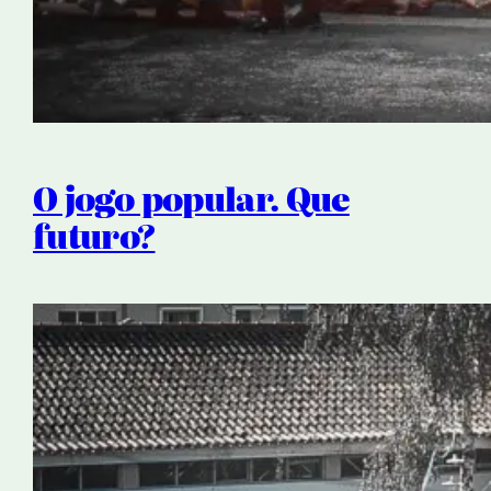
O jogo popular. Que
futuro?