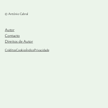
© António Cabral
Autor
Contacto
Direitos de Autor
Créditos
Cookies
Índice
Privacidade