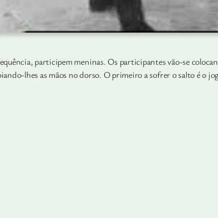
uência, participem meninas. Os participantes vão-se colocand
oiando-lhes as mãos no dorso. O primeiro a sofrer o salto é o jo