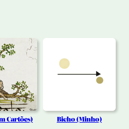
om Cartões)
Bicho (Minho)