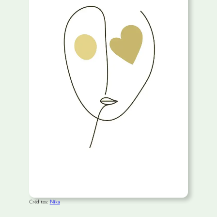
Créditos:
Nika