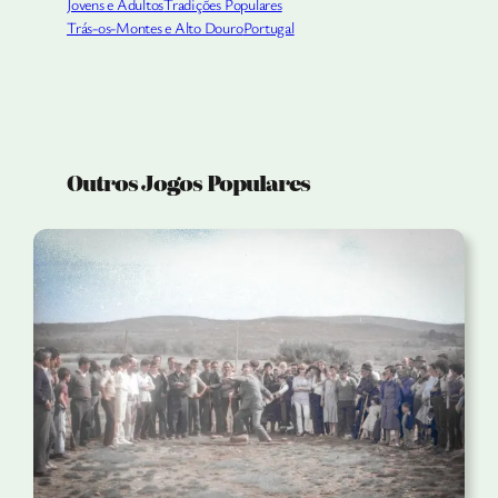
Jovens e Adultos
Tradições Populares
Trás-os-Montes e Alto Douro
Portugal
Outros Jogos Populares