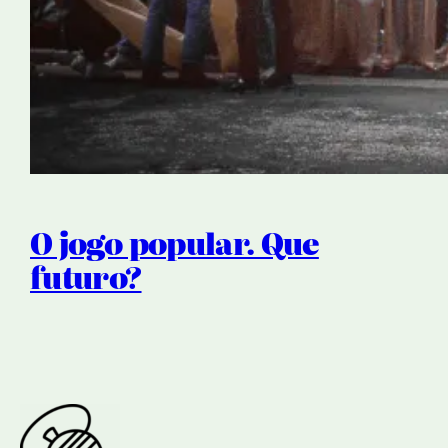
O jogo popular. Que
futuro?