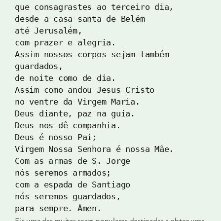
que consagrastes ao terceiro dia, 
desde a casa santa de Belém 
até Jerusalém, 
com prazer e alegria. 
Assim nossos corpos sejam também 
guardados, 
de noite como de dia. 
Assim como andou Jesus Cristo 
no ventre da Virgem Maria. 
Deus diante, paz na guia. 
Deus nos dê companhia. 
Deus é nosso Pai; 
Virgem Nossa Senhora é nossa Mãe. 
Com as armas de S. Jorge 
nós seremos armados; 
com a espada de Santiago 
nós seremos guardados, 
para sempre. Ámen.
Eis uma das muitas rezas populares destinadas a obter uma