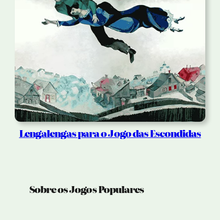
Lengalengas para o Jogo das Escondidas
Sobre os Jogos Populares