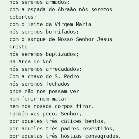
nós seremos armados; 
com a espada de Abraão nós seremos 
cobertos; 
com o leite da Virgem Maria 
nós seremos borrifados; 
com o sangue de Nosso Senhor Jesus 
Cristo 
nós seremos baptizados; 
na Arca de Noé 
nós seremos arrecadados; 
Com a chave de S. Pedro 
nós seremos fechados 
onde não nos possam ver 
nem ferir nem matar 
nem nos nossos corpos tirar. 
Também vos peço, Senhor, 
por aqueles três cálices bentos, 
por aqueles três padres revestidos, 
por aquelas três hóstias consagradas, 