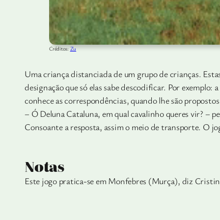
Créditos:
Zu
Uma criança distanciada de um grupo de crianças. Estas
designação que só elas sabe descodificar. Por exemplo: a 
conhece as correspondências, quando lhe são propostos 
– Ó Deluna Cataluna, em qual cavalinho queres vir? – p
Consoante a resposta, assim o meio de transporte. O jog
Notas
Este jogo pratica-se em Monfebres (Murça), diz Cristin