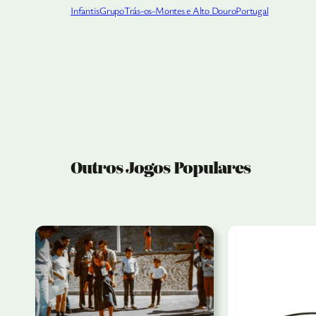
Infantis
Grupo
Trás-os-Montes e Alto Douro
Portugal
Outros Jogos Populares