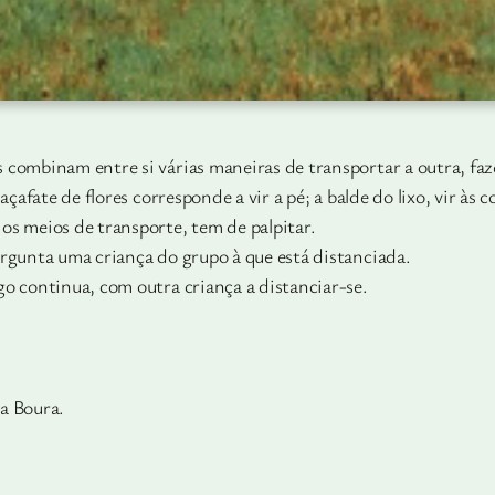
 combinam entre si várias maneiras de transportar a outra, fa
açafate de flores corresponde a vir a pé; a balde do lixo, vir à
os meios de transporte, tem de palpitar.
ergunta uma criança do grupo à que está distanciada.
o continua, com outra criança a distanciar-se.
a Boura.