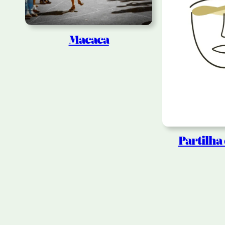
Macaca
Partilha