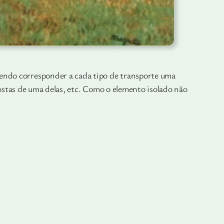
zendo corresponder a cada tipo de transporte uma
s costas de uma delas, etc. Como o elemento isolado não