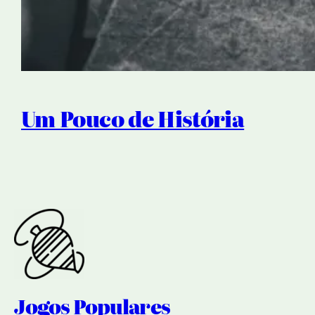
Um Pouco de História
Jogos Populares