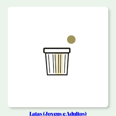
Latas (Jovens e Adultos)