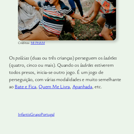
Créditos:
MI PHAM
Os
polícias
(duas ou três crianças) perseguem os
ladrões
(quatro, cinco ou mais). Quando os
ladrões
estiverem
todos presos, inicia-se outro jogo. É um jogo de
perseguição, com várias modalidades e muito semelhante
ao
Bate e Fica
,
Quem Me Livra
,
Apanhada
, etc.
Infantis
Grupo
Portugal