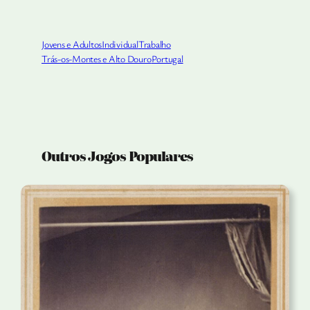
Jovens e Adultos
Individual
Trabalho
Trás-os-Montes e Alto Douro
Portugal
Outros Jogos Populares