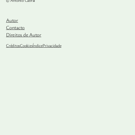
© António Cabral
Autor
Contacto
Direitos de Autor
Créditos
Cookies
Índice
Privacidade