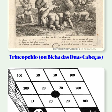
Trincopeido (ou Bicha das Duas Cabeças)