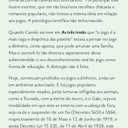
ilustre escritor, que em tão boa hora recolheu chácaras e
romances populares, não tivesse a mesma ideia em relação
aos jogos. A psicologia científica não tinha nascido.
Quando Camilo escreve em
As três irmãs
que “o jogo é a
mais cega e despótica das paixões” estava a pensar no jogo
a dinheiro, como aposta, que pode arruinar uma família.
Mas o escrevê-lo tão directa e asperamente deixa
subentendido o seu desconhecimento real do jogo como
forma de educação. A distinção não é feita.
Hoje, continuam proibidos os jogos a dinheiro, a não ser
em ambiente autorizado. E há jogos populares
especialmente visados, pelas torturas infligidas aos animais,
como a Tourada, com a morte do touro, e o Galo, seja na
modalidade em que este se enterra com a cabeça de fora,
seja na de o suspender de um fio (Decretos 5650 e 5864,
respectivamente de 10 de Maio e 12 de Junho de 1919, e
ainda Decreto-Lei 15 335, de 11 de Abril de 1928, este