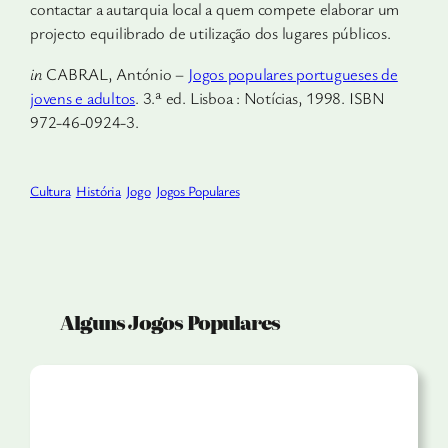
contactar a autarquia local a quem compete elaborar um
projecto equilibrado de utili­zação dos lugares públicos.
in
CABRAL, António –
Jogos populares portugueses de
jovens e adultos
. 3.ª ed. Lisboa : Notícias, 1998. ISBN
972-46-0924-3.
Cultura
História
Jogo
Jogos Populares
Alguns Jogos Populares