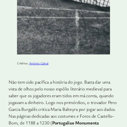
Créditos:
António Cabral
Não tem sido pacífica a história do jogo. Basta dar uma
vista de olhos pelo nosso espólio literário medieval para
saber que os jogadores eram tidos em má conta, quando
jogavam a dinheiro. Logo nos primórdios, o trovador Pero
Garcia Burgalês critica Maria Balteyra por jogar aos dados.
Nas páginas dedicadas aos costumes e Foros de Castello-
Bom, de 1188 a 1230 (
Portugaliae Monumenta