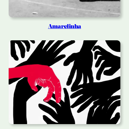
Amarelinha