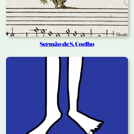
Sermão de S. Coelho