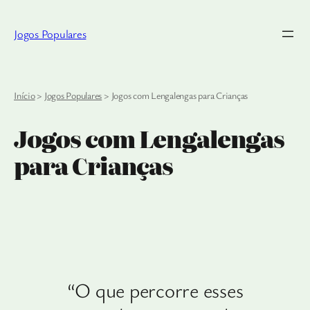
Jogos Populares
Início
>
Jogos Populares
>
Jogos com Lengalengas para Crianças
Jogos com Lengalengas
para Crianças
“O que percorre esses