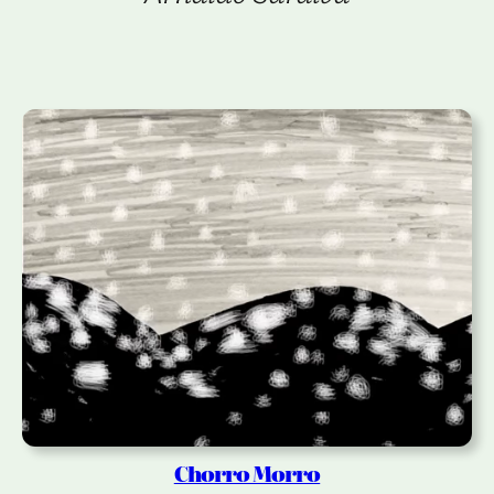
Chorro Morro