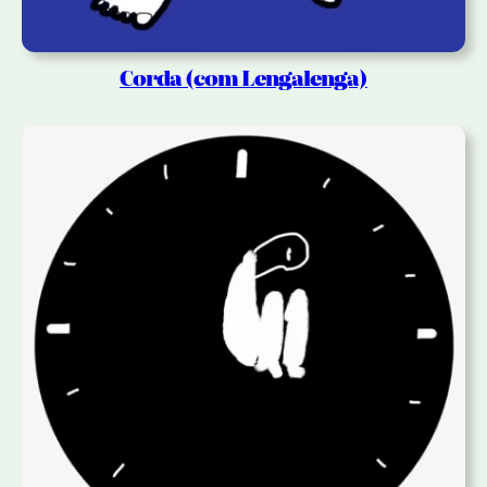
Corda (com Lengalenga)