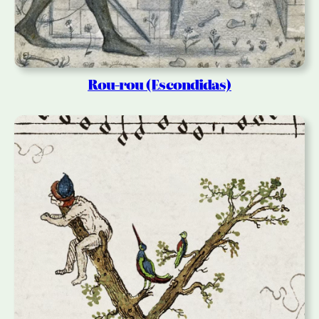
Rou-rou (Escondidas)