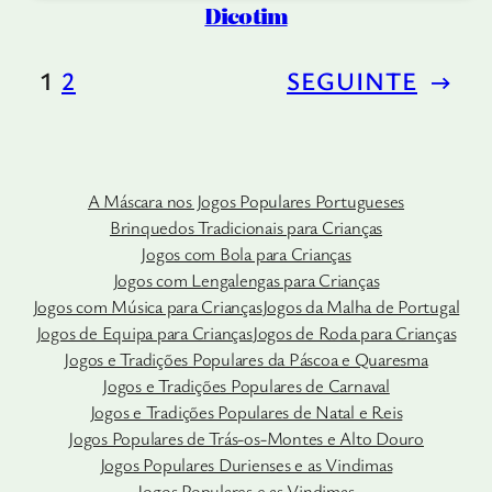
Dicotim
1
2
SEGUINTE
→
A Máscara nos Jogos Populares Portugueses
Brinquedos Tradicionais para Crianças
Jogos com Bola para Crianças
Jogos com Lengalengas para Crianças
Jogos com Música para Crianças
Jogos da Malha de Portugal
Jogos de Equipa para Crianças
Jogos de Roda para Crianças
Jogos e Tradições Populares da Páscoa e Quaresma
Jogos e Tradições Populares de Carnaval
Jogos e Tradições Populares de Natal e Reis
Jogos Populares de Trás-os-Montes e Alto Douro
Jogos Populares Durienses e as Vindimas
Jogos Populares e as Vindimas