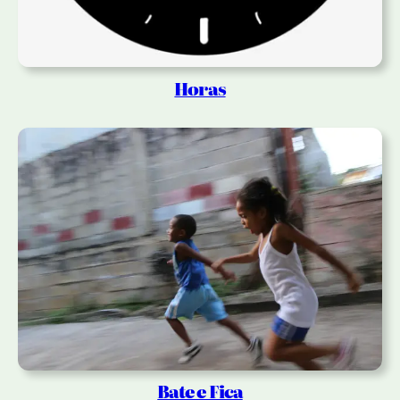
Horas
Bate e Fica