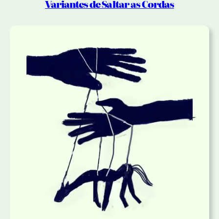
Variantes de Saltar as Cordas