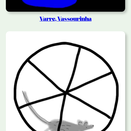
Varre, Vassourinha