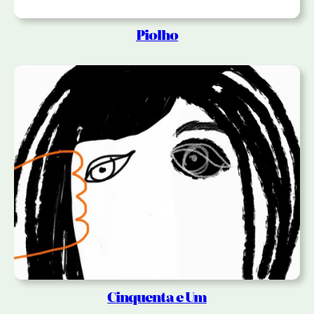
Piolho
Cinquenta e Um