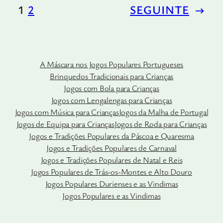
1
2
SEGUINTE
→
A Máscara nos Jogos Populares Portugueses
Brinquedos Tradicionais para Crianças
Jogos com Bola para Crianças
Jogos com Lengalengas para Crianças
Jogos com Música para Crianças
Jogos da Malha de Portugal
Jogos de Equipa para Crianças
Jogos de Roda para Crianças
Jogos e Tradições Populares da Páscoa e Quaresma
Jogos e Tradições Populares de Carnaval
Jogos e Tradições Populares de Natal e Reis
Jogos Populares de Trás-os-Montes e Alto Douro
Jogos Populares Durienses e as Vindimas
Jogos Populares e as Vindimas