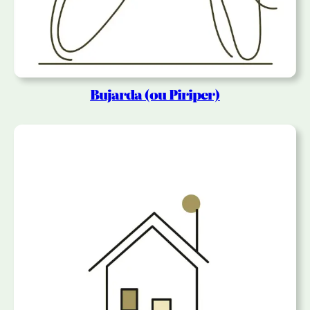
Bujarda (ou Piriper)