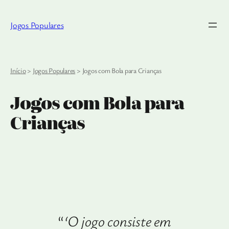
Jogos Populares
Início
>
Jogos Populares
>
Jogos com Bola para Crianças
Jogos com Bola para
Crianças
“
‘O jogo consiste em