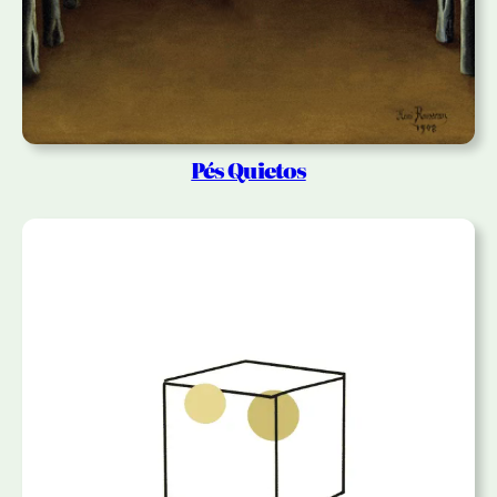
Pés Quietos