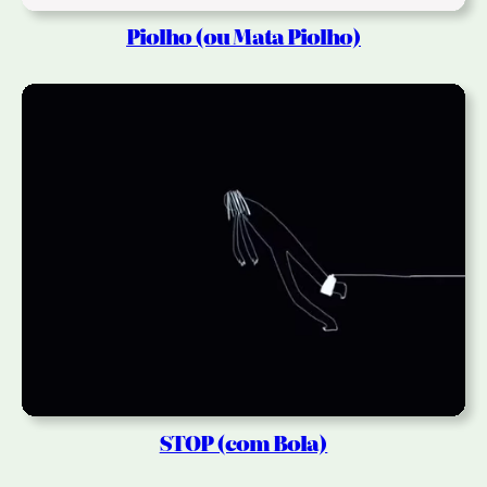
Piolho (ou Mata Piolho)
STOP (com Bola)