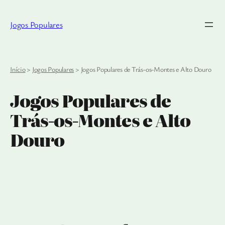
Jogos Populares
Início
>
Jogos Populares
>
Jogos Populares de Trás-os-Montes e Alto Douro
Jogos Populares de
Trás-os-Montes e Alto
Douro