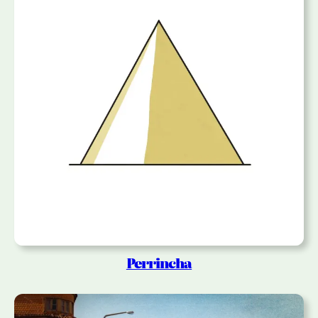
Perrincha