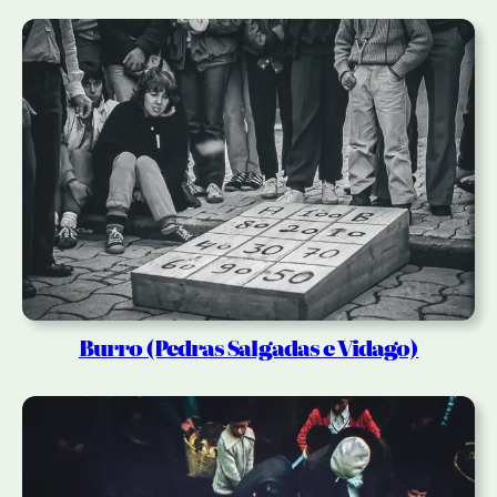
Burro (Pedras Salgadas e Vidago)