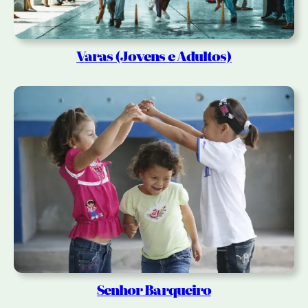
Varas (Jovens e Adultos)
Senhor Barqueiro