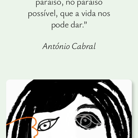
paraíso, no paraíso
possível, que a vida nos
pode dar.”
António Cabral