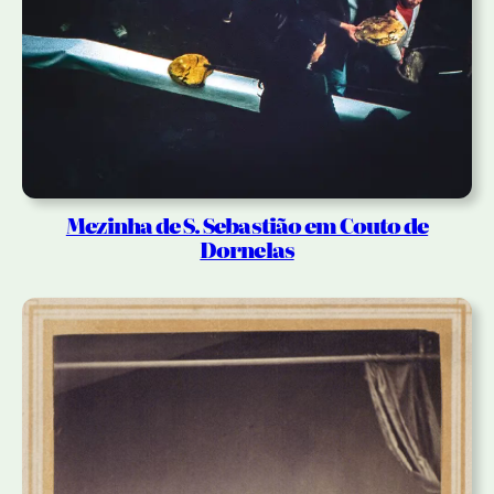
Mezinha de S. Sebastião em Couto de
Dornelas