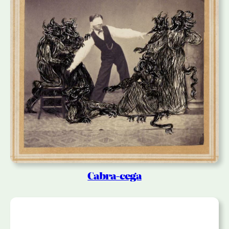
Cabra-cega