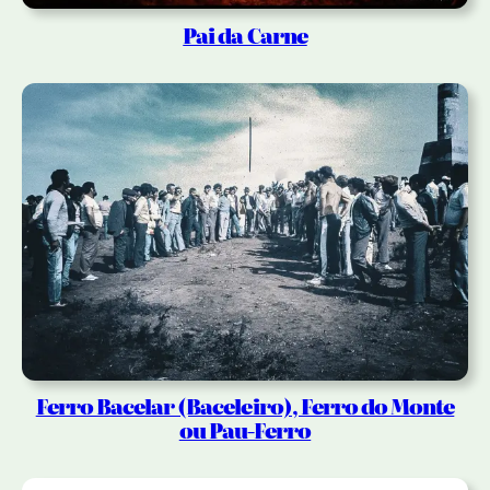
Pai da Carne
Ferro Bacelar (Baceleiro), Ferro do Monte
ou Pau-Ferro