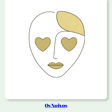
Os Noivos