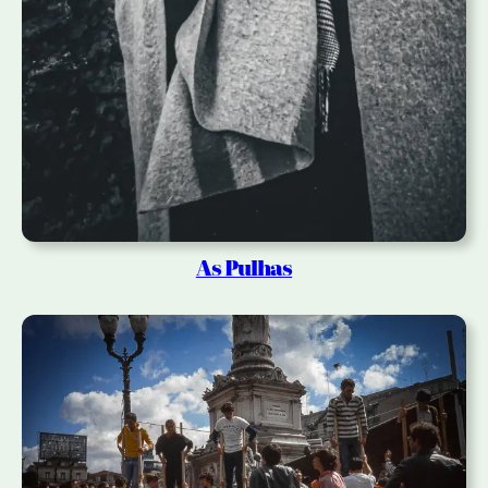
As Pulhas