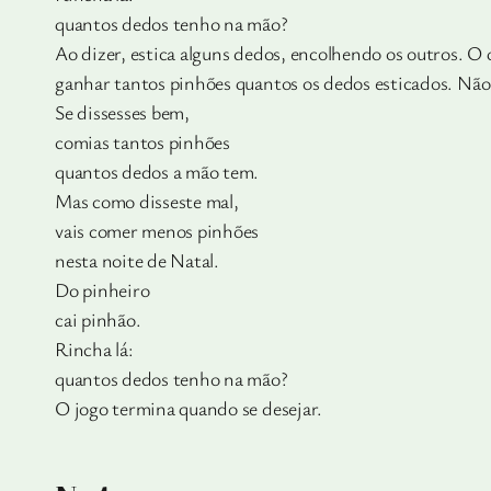
quantos dedos tenho na mão?
Ao dizer, estica alguns dedos, encolhendo os outros. O q
ganhar tantos pinhões quantos os dedos esticados. Nã
Se dissesses bem,
comias tantos pinhões
quantos dedos a mão tem.
Mas como disseste mal,
vais comer menos pinhões
nesta noite de Natal.
Do pinheiro
cai pinhão.
Rincha lá:
quantos dedos tenho na mão?
O jogo termina quando se desejar.