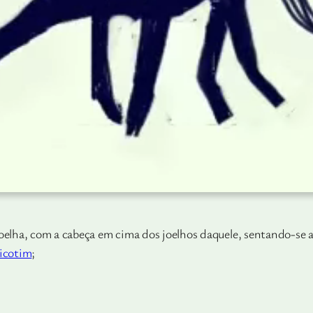
oelha, com a cabeça em cima dos joelhos daquele, sentando-se a 
icotim
;