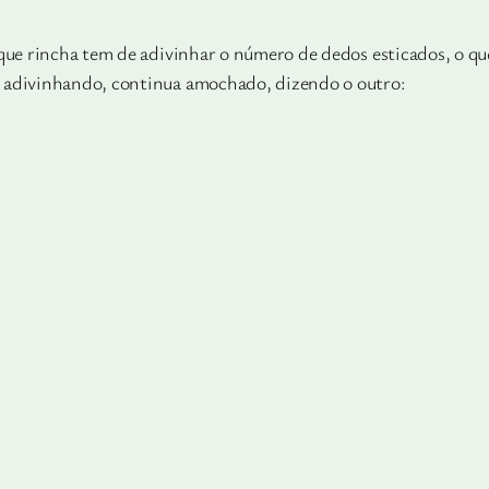
ue rincha tem de adivinhar o número de dedos esticados, o que, 
o adivinhando, continua amochado, dizendo o outro: