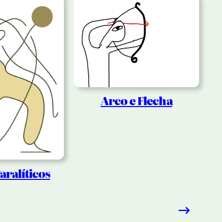
Arco e Flecha
aralíticos
→