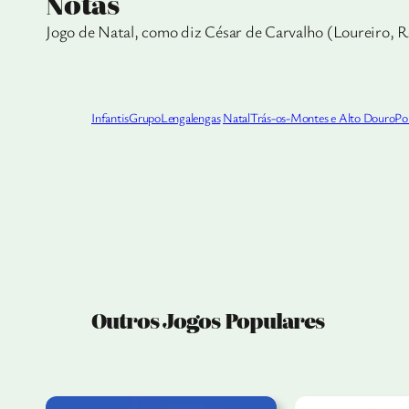
Notas
Jogo de Natal, como diz César de Carvalho (Loureiro, R
Infantis
Grupo
Lengalengas
Natal
Trás-os-Montes e Alto Douro
Po
Outros Jogos Populares