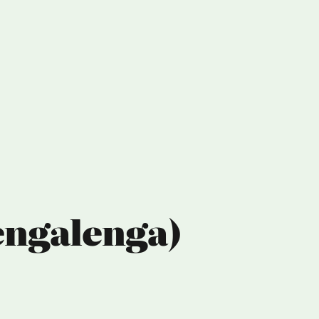
engalenga)