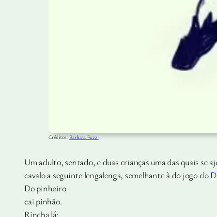
Créditos:
Barbara Pozzi
Um adulto, sentado, e duas crianças uma das quais se aj
cavalo a seguinte lengalenga, semelhante à do jogo do
D
Do pinheiro
cai pinhão.
Rincha lá: