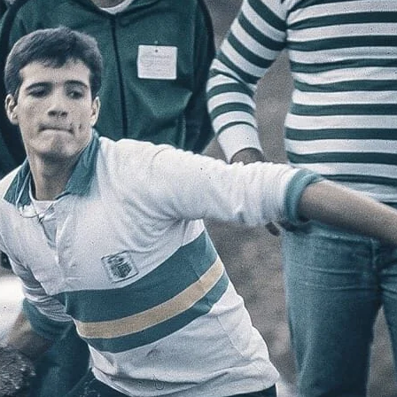
s da malha