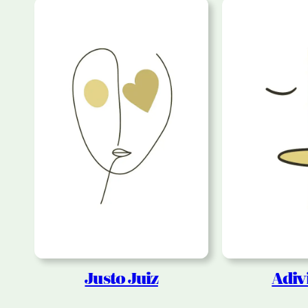
Justo Juiz
Adiv