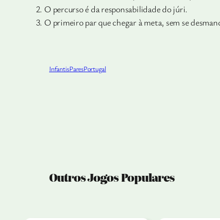
O percurso é da responsabilidade do júri.
O primeiro par que chegar à meta, sem se desmanc
Infantis
Pares
Portugal
Outros Jogos Populares