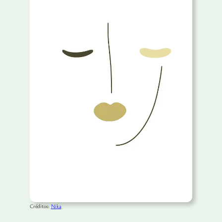
Créditos:
Nika