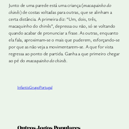
Junto de uma parede está uma criança (
macaquinho do
chinês
) de costas voltadas para outras, que se alinham a
certa distância. A primeira diz: “Um, dois, três,
macaquinho do chinês”, depressa ou não, só se voltando
quando acabar de pronunciar a frase. As outras, enquanto
ela fala, aproximam-se o mais que puderem, esforçando-se
por que as não veja a movimentarem-se. A que for vista
regressa ao ponto de partida. Ganha a que primeiro chegar
ao pé do
macaquinho do chinês
.
Infantis
Grupo
Portugal
Outros Jogos Populares