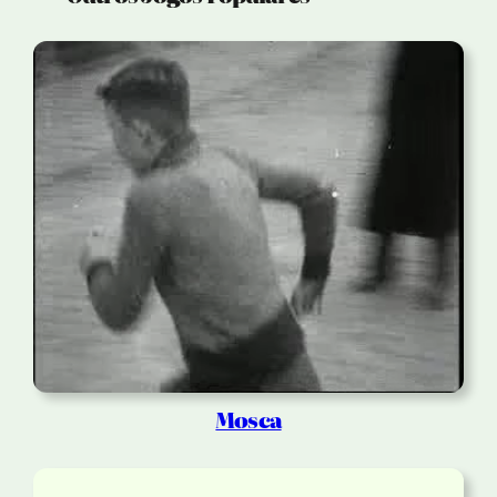
Mosca