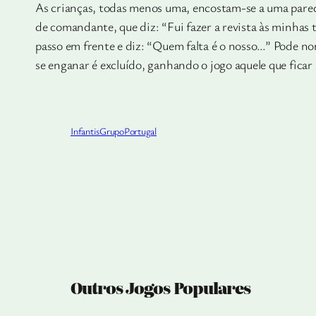
As crianças, todas menos uma, encostam-se a uma parede
de comandante, que diz: “Fui fazer a revista às minhas t
passo em frente e diz: “Quem falta é o nosso…” Pode n
se enganar é excluído, ganhando o jogo aquele que fica
Infantis
Grupo
Portugal
Outros Jogos Populares