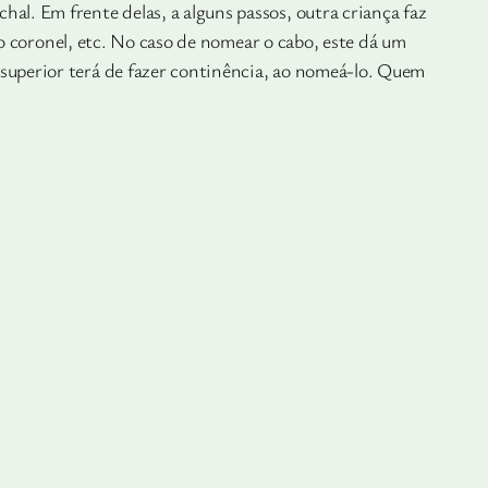
l. Em frente delas, a alguns passos, outra criança faz
 o coronel, etc. No caso de nomear o cabo, este dá um
superior terá de fazer continência, ao nomeá-lo. Quem