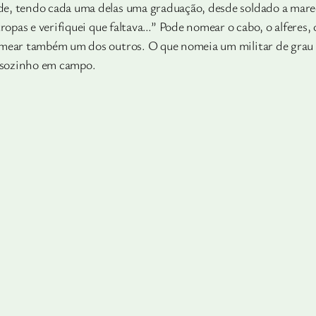
, tendo cada uma delas uma graduação, desde soldado a marecha
ropas e verifiquei que faltava…” Pode nomear o cabo, o alferes,
omear também um dos outros. O que nomeia um militar de grau 
r sozinho em campo.