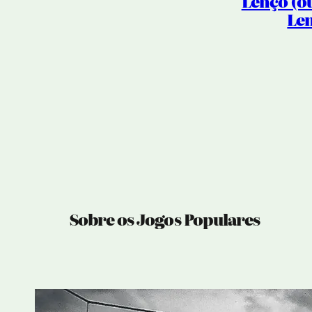
Lenço (o
Le
Sobre os Jogos Populares