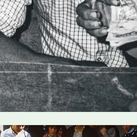
 História