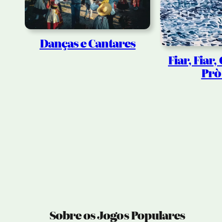
Danças e Cantares
Fiar, Fiar
Prò
Sobre os Jogos Populares