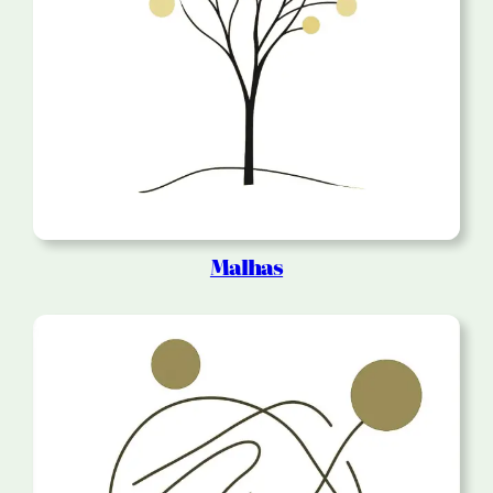
Malhas