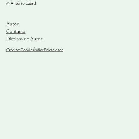
© António Cabral
Autor
Contacto
Direitos de Autor
Créditos
Cookies
Índice
Privacidade