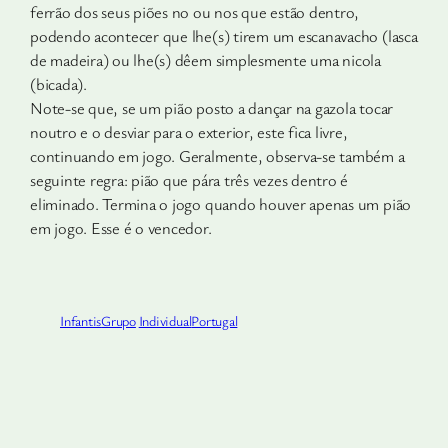
ferrão dos seus piões no ou nos que estão dentro,
podendo acontecer que lhe(s) tirem um escanavacho (lasca
de madeira) ou lhe(s) dêem simplesmente uma nicola
(bicada).
Note-se que, se um pião posto a dançar na gazola tocar
noutro e o desviar para o exterior, este fica livre,
continuando em jogo. Geralmente, observa-se também a
seguinte regra: pião que pára três vezes dentro é
eliminado. Termina o jogo quando houver apenas um pião
em jogo. Esse é o vencedor.
Infantis
Grupo
Individual
Portugal