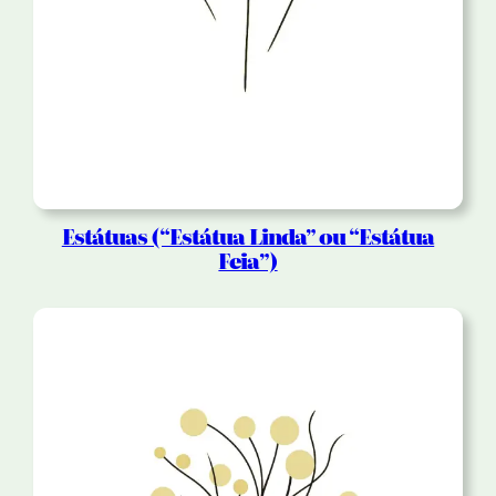
Estátuas (“Estátua Linda” ou “Estátua
Feia”)