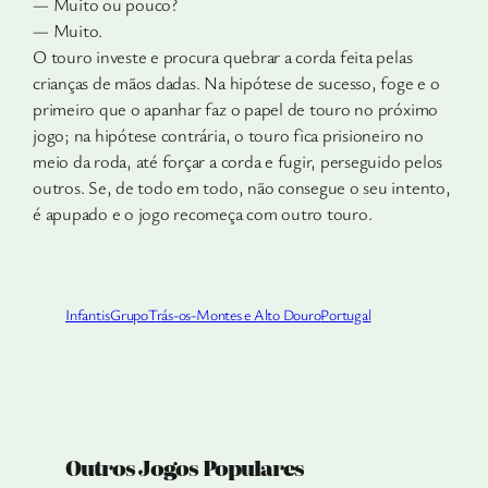
— Muito ou pouco?
— Muito.
O touro investe e procura quebrar a corda feita pelas
crianças de mãos dadas. Na hipótese de sucesso, foge e o
primeiro que o apa­nhar faz o papel de touro no próximo
jogo; na hipótese contrária, o touro fica prisioneiro no
meio da roda, até forçar a corda e fugir, perseguido pelos
outros. Se, de todo em todo, não consegue o seu intento,
é apupado e o jogo recomeça com outro touro.
Infantis
Grupo
Trás-os-Montes e Alto Douro
Portugal
Outros Jogos Populares