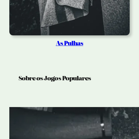
As Pulhas
Sobre os Jogos Populares