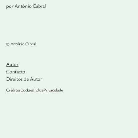
por António Cabral
© António Cabral
Autor
Contacto
Direitos de Autor
Créditos
Cookies
Índice
Privacidade