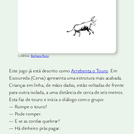
Créditos:
Barbara Pozzi
Este jogo já está descrito como
Arrebenta o Touro
. Em
Escou­reda (Cerva) apresenta uma estrutura mais acabada.
Crianças em linha, de mãos dadas, estão voltadas de frente
para outra isolada, a uma distância de cerca de seis metros.
Esta faz de touro e inicia o diálogo com o grupo:
— Rompe o touro?
— Pode romper.
— E se as cordas quebrar?
— Há dinheiro pràs pagar.