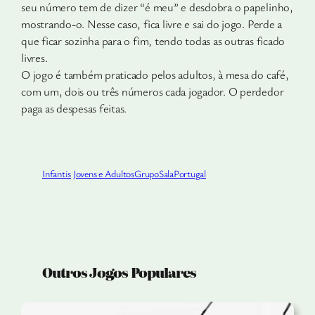
seu número tem de dizer “é meu” e desdobra o papelinho,
mos­trando-o. Nesse caso, fica livre e sai do jogo. Perde a
que ficar sozi­nha para o fim, tendo todas as outras ficado
livres.
O jogo é também praticado pelos adultos, à mesa do café,
com um, dois ou três números cada jogador. O perdedor
paga as despe­sas feitas.
Infantis
Jovens e Adultos
Grupo
Sala
Portugal
Outros Jogos Populares