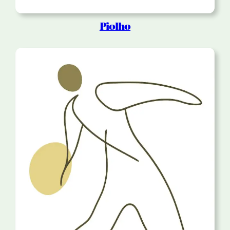
Piolho