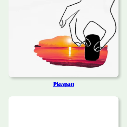
Picapau