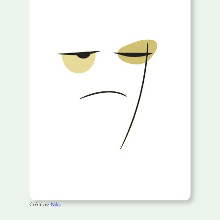
Créditos:
Nika