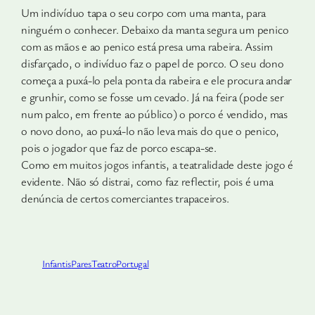
Um indivíduo tapa o seu corpo com uma manta, para
ninguém o conhecer. Debaixo da manta segura um penico
com as mãos e ao penico está presa uma rabeira. Assim
disfarçado, o indivíduo faz o papel de porco. O seu dono
começa a puxá-lo pela ponta da rabeira e ele procura andar
e grunhir, como se fosse um cevado. Já na feira (pode ser
num palco, em frente ao público) o porco é vendido, mas
o novo dono, ao puxá-lo não leva mais do que o penico,
pois o jogador que faz de porco escapa-se.
Como em muitos jogos infantis, a teatralidade deste jogo é
evidente. Não só distrai, como faz reflectir, pois é uma
denúncia de certos comerciantes trapaceiros.
Infantis
Pares
Teatro
Portugal