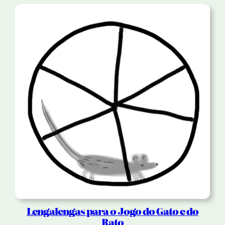
Lengalengas para o Jogo do Gato e do
Rato