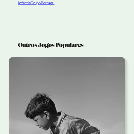
Infantis
Grupo
Portugal
Outros Jogos Populares