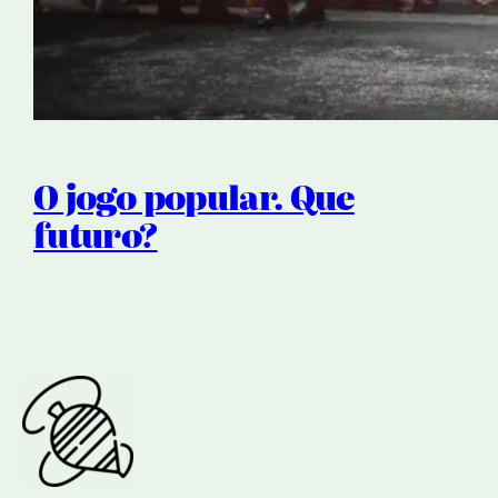
O jogo popular. Que
futuro?